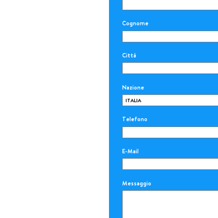
Cognome
Città
Nazione
Telefono
E-Mail
Messaggio