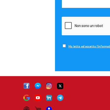
Ho letto ed accetto l'informat