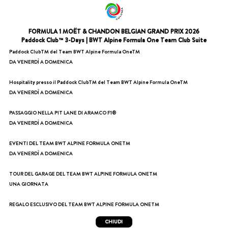
FORMULA 1 MOËT & CHANDON BELGIAN GRAND PRIX 2026
Paddock Club™ 3-Days | BWT Alpine Formula One Team Club Suite
Paddock ClubTM del Team BWT Alpine Formula OneTM
DA VENERDÌ A DOMENICA
Hospitality presso il Paddock ClubTM del Team BWT Alpine Formula OneTM
DA VENERDÌ A DOMENICA
PASSAGGIO NELLA PIT LANE DI ARAMCO F1®️
DA VENERDÌ A DOMENICA
EVENTI DEL TEAM BWT ALPINE FORMULA ONETM
DA VENERDÌ A DOMENICA
TOUR DEL GARAGE DEL TEAM BWT ALPINE FORMULA ONETM
UNA GIORNATA
REGALO ESCLUSIVO DEL TEAM BWT ALPINE FORMULA ONETM
CHIUDI