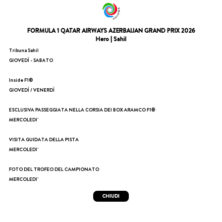
FORMULA 1 QATAR AIRWAYS AZERBAIJAN GRAND PRIX 2026
Hero | Sahil
Tribuna Sahil
GIOVEDÌ - SABATO
Inside F1®
GIOVEDÌ / VENERDÌ
ESCLUSIVA PASSEGGIATA NELLA CORSIA DEI BOX ARAMCO F1®
MERCOLEDI'
VISITA GUIDATA DELLA PISTA
MERCOLEDI'
FOTO DEL TROFEO DEL CAMPIONATO
MERCOLEDI'
CHIUDI