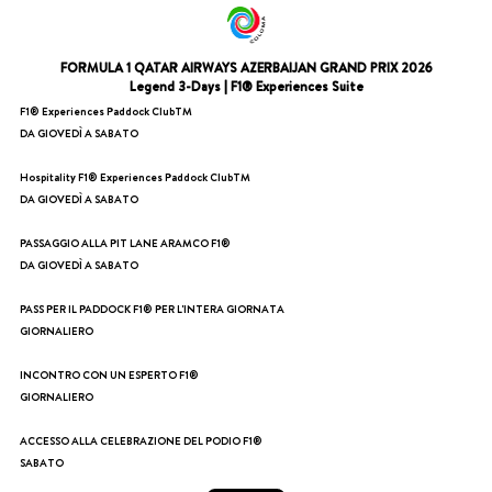
FORMULA 1 QATAR AIRWAYS AZERBAIJAN GRAND PRIX 2026
Legend 3-Days | F1® Experiences Suite
F1® Experiences Paddock ClubTM
DA GIOVEDÌ A SABATO
Hospitality F1® Experiences Paddock ClubTM
DA GIOVEDÌ A SABATO
PASSAGGIO ALLA PIT LANE ARAMCO F1®
DA GIOVEDÌ A SABATO
PASS PER IL PADDOCK F1® PER L'INTERA GIORNATA
GIORNALIERO
INCONTRO CON UN ESPERTO F1®
GIORNALIERO
ACCESSO ALLA CELEBRAZIONE DEL PODIO F1®
SABATO