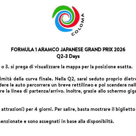
FORMULA 1 ARAMCO JAPANESE GRAND PRIX 2026
Q2-3 Days
 o 3. si prega di visualizzare la mappa per la posizione esatta.
imità della curva finale. Nella Q2, sarai seduto proprio dietr
ere le auto percorrere un breve rettilineo e poi scendere nella
 la linea di partenza/arrivo. Inoltre, grazie allo schermo gig
trazioni) per 4 giorni. Per salire, basta mostrare il biglietto 
menzionate e sono assegnati in base alla disponibiltà.