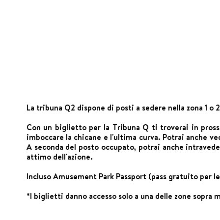
La tribuna Q2 dispone di posti a sedere nella zona 1 o 2
Con un biglietto per la Tribuna Q ti troverai in pross
imboccare la chicane e l'ultima curva. Potrai anche ved
A seconda del posto occupato, potrai anche intravedere
attimo dell'azione.
Incluso Amusement Park Passport (pass gratuito per le at
*I biglietti danno accesso solo a una delle zone sopra 