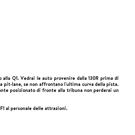
o alla Q1. Vedrai le auto provenire dalla 130R prima di
 pit-lane, se non affrontano l'ultima curva della pista.
ante posizionato di fronte alla tribuna non perderai un
F1 al personale delle attrazioni.