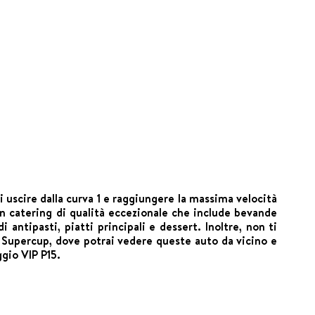
i uscire dalla curva 1 e raggiungere la massima velocità
un catering di qualità eccezionale che include bevande
antipasti, piatti principali e dessert. Inoltre, non ti
 Supercup, dove potrai vedere queste auto da vicino e
ggio VIP P15.