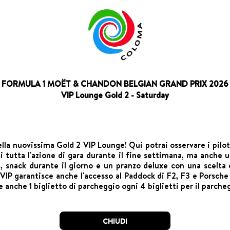
FORMULA 1 MOËT & CHANDON BELGIAN GRAND PRIX 2026
VIP Lounge Gold 2 - Saturday
della nuovissima Gold 2 VIP Lounge! Qui potrai osservare i pilot
 tutta l'azione di gara durante il fine settimana, ma anche 
, snack durante il giorno e un pranzo deluxe con una scelta di 
VIP garantisce anche l'accesso al Paddock di F2, F3 e Porsche
e anche 1 biglietto di parcheggio ogni 4 biglietti per il parche
CHIUDI