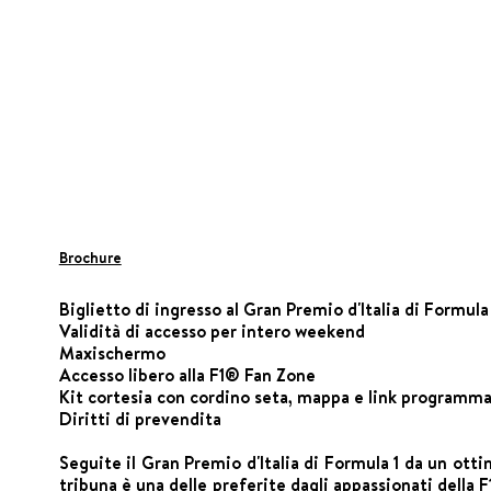
Brochure
Biglietto di ingresso al Gran Premio d'Italia di Formula
Validità di accesso per intero weekend
Maxischermo
Accesso libero alla F1® Fan Zone
Kit cortesia con cordino seta, mappa e link programm
Diritti di prevendita
Seguite il Gran Premio d'Italia di Formula 1 da un ott
tribuna è una delle preferite dagli appassionati della F1