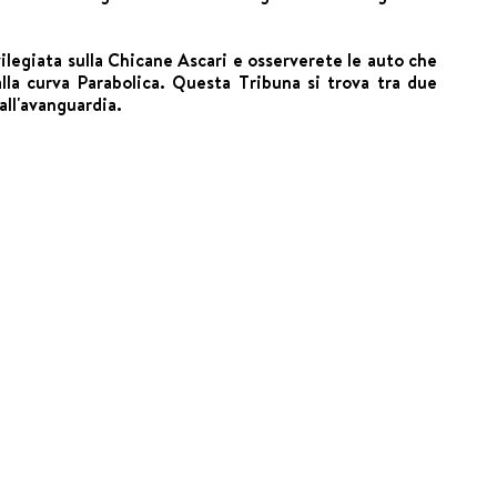
rivilegiata sulla Chicane Ascari e osserverete le auto che
alla curva Parabolica. Questa Tribuna si trova tra due
all'avanguardia.