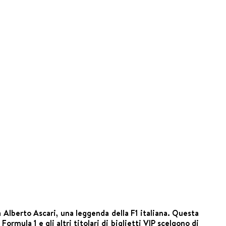
 Alberto Ascari, una leggenda della F1 italiana. Questa
ormula 1 e gli altri titolari di biglietti VIP scelgono di