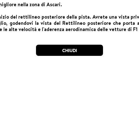
migliore nella zona di Ascari.
inizio del rettilineo posteriore della pista. Avrete una vista p
lio, godendovi la vista del Rettilineo posteriore che porta 
e le alte velocità e l'aderenza aerodinamica delle vetture di F1 
CHIUDI