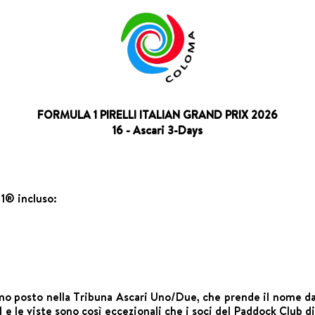
FORMULA 1 PIRELLI ITALIAN GRAND PRIX 2026
16 - Ascari 3-Days
 1® incluso:
a
imo posto nella Tribuna Ascari Uno/Due, che prende il nome da
 e le viste sono così eccezionali che i soci del Paddock Club di F