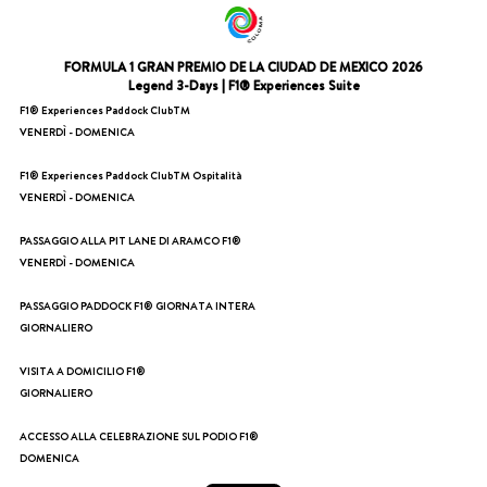
FORMULA 1 GRAN PREMIO DE LA CIUDAD DE MEXICO 2026
Legend 3-Days | F1® Experiences Suite
F1® Experiences Paddock ClubTM
VENERDÌ - DOMENICA
F1® Experiences Paddock ClubTM Ospitalità
VENERDÌ - DOMENICA
PASSAGGIO ALLA PIT LANE DI ARAMCO F1®
VENERDÌ - DOMENICA
PASSAGGIO PADDOCK F1® GIORNATA INTERA
GIORNALIERO
VISITA A DOMICILIO F1®
GIORNALIERO
ACCESSO ALLA CELEBRAZIONE SUL PODIO F1®
DOMENICA