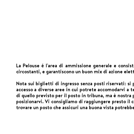
La Pelouse é l'area di ammissione generale e consist
circostanti, e garantiscono un buon mix di azione ele
Nota sui biglietti di ingresso senza posti riservati: si
accesso a diverse aree in cui potrete accomodarvi a te
di quello previsto per il posto in tribuna, ma è nostra
posizionarvi. Vi consigliamo di raggiungere presto il c
trovare un posto che assicuri una buona vista potrebbe 