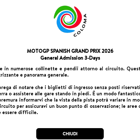
MOTOGP SPANISH GRAND PRIX 2026
General Admission 3-Days
e in numerose collinette e pendii attorno al circuito. Queste
ttrizzante e panorama generale.
 prega di notare che i biglietti di ingresso senza posti riserv
rra o assistere alle gare stando in piedi. È un modo fantastic
 premura informarvi che la vista della pista potrà variare in mo
ircuito per assicuravi un buon punto di osservazione; le aree c
essere difficile.
CHIUDI