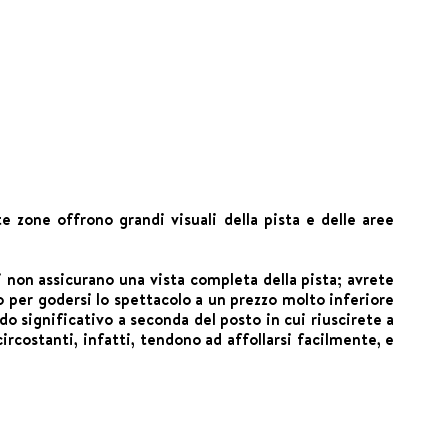
 zone offrono grandi visuali della pista e delle aree
ati non assicurano una vista completa della pista; avrete
o per godersi lo spettacolo a un prezzo molto inferiore
do significativo a seconda del posto in cui riuscirete a
ircostanti, infatti, tendono ad affollarsi facilmente, e