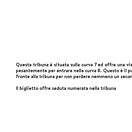
Questa tribuna è situata sulla curva 7 ed offre una vi
pesantemente per entrare nella curva 8. Questo è il p
fronte alla tribuna per non perdere nemmeno un seco
Il biglietto offre seduta numerata nella tribuna