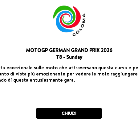
MOTOGP GERMAN GRAND PRIX 2026
T8 - Sunday
sta eccezionale sulle moto che attraversano questa curva e per
unto di vista più emozionante per vedere le moto raggiungere
ndo di questa entusiasmante gara.
CHIUDI