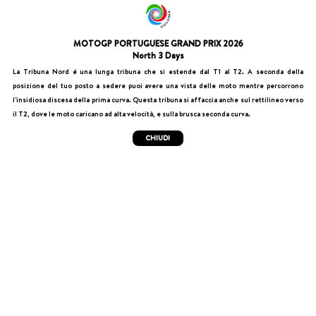
MOTOGP PORTUGUESE GRAND PRIX 2026
North 3 Days
La Tribuna Nord è una lunga tribuna che si estende dal T1 al T2. A seconda della
posizione del tuo posto a sedere puoi avere una vista delle moto mentre percorrono
l'insidiosa discesa della prima curva. Questa tribuna si affaccia anche sul rettilineo verso
il T2, dove le moto caricano ad alta velocità, e sulla brusca seconda curva.
CHIUDI