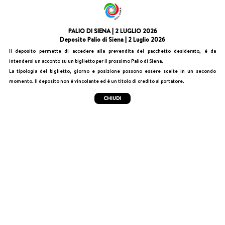
PALIO DI SIENA | 2 LUGLIO 2026
Deposito Palio di Siena | 2 Luglio 2026
Il deposito permette di accedere alla prevendita del pacchetto desiderato, è da
intendersi un acconto su un biglietto per il prossimo Palio di Siena.
La tipologia del biglietto, giorno e posizione possono essere scelte in un secondo
momento. Il deposito non è vincolante ed è un titolo di credito al portatore.
CHIUDI