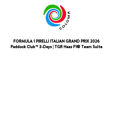
FORMULA 1 PIRELLI ITALIAN GRAND PRIX 2026
Paddock Club™ 3-Days | TGR Haas F1® Team Suite