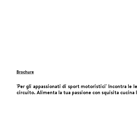
Brochure
'Per gli appassionati di sport motoristici' Incontra l
circuito. Alimenta la tua passione con squisita cucina 