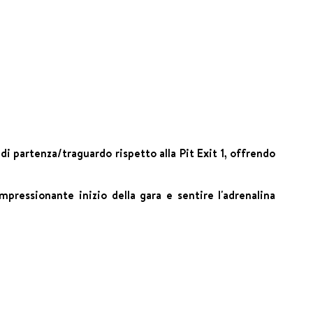
a di partenza/traguardo rispetto alla Pit Exit 1, offrendo
pressionante inizio della gara e sentire l'adrenalina