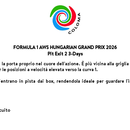
FORMULA 1 AWS HUNGARIAN GRAND PRIX 2026
Pit Exit 2 3-Days
 la porta proprio nel cuore dell'azione. È più vicina alla grigli
 le posizioni a velocità elevata verso la curva 1.
entrano in pista dai box, rendendola ideale per guardare l'im
rcuito