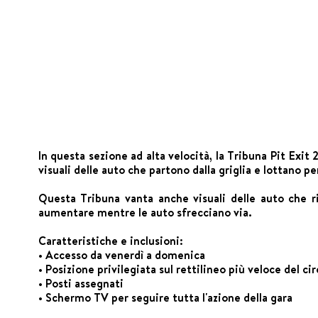
In questa sezione ad alta velocità, la Tribuna Pit Exit 2
visuali delle auto che partono dalla griglia e lottano per
Questa Tribuna vanta anche visuali delle auto che ri
aumentare mentre le auto sfrecciano via.
Caratteristiche e inclusioni:
• Accesso da venerdì a domenica
• Posizione privilegiata sul rettilineo più veloce del ci
• Posti assegnati
• Schermo TV per seguire tutta l'azione della gara