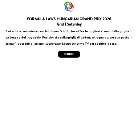
FORMULA 1 AWS HUNGARIAN GRAND PRIX 2026
Grid 1 Saturday
Partecipi all'emozione con la tribuna Grid 1, che offre le migliori visuali della griglia di
partenza e del traguardo. Posizionata sulla griglia di partenza/traguardo, avrà un posto in
prima fila per tutta l'azione, supportato da uno schermo TV per seguire la gara.
CHIUDI