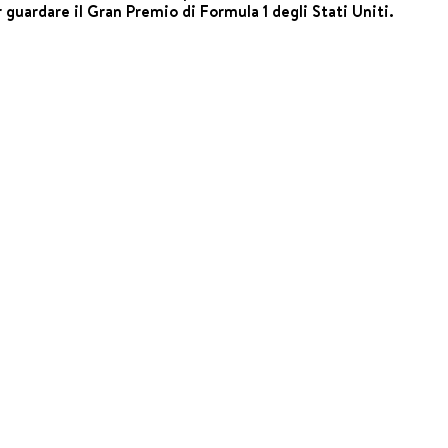
 guardare il Gran Premio di Formula 1 degli Stati Uniti.