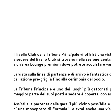
Il livello Club della Tribuna Principale vi offrirà una 
a sedere del livello Club si trovano nella sezione centr
a un'area Lounge premium dove potrete acquistare var
La vista sulla linea di partenza e di arrivo è fantastic
dall'azione pre-griglia fino alla cerimonia del podio.
La Tribuna Principale è uno dei luoghi più gettonati 
maggior parte dei suoi posti a sedere è coperta, con acc
Assisti alla partenza della gara il più vicino possibile e
di una monoposto di Formula 1, e avrai anche una visu