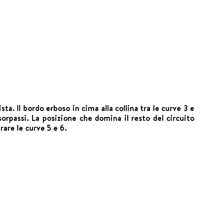
ta. Il bordo erboso in cima alla collina tra le curve 3 e
orpassi. La posizione che domina il resto del circuito
rare le curve 5 e 6.