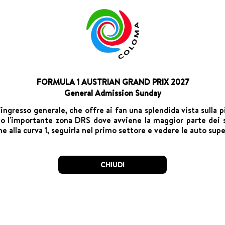
FORMULA 1 AUSTRIAN GRAND PRIX 2027
General Admission Sunday
ngresso generale, che offre ai fan una splendida vista sulla pis
ngo l'importante zona DRS dove avviene la maggior parte dei s
ne alla curva 1, seguirla nel primo settore e vedere le auto supe
CHIUDI