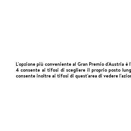
L'opzione più conveniente al Gran Premio d'Austria è l'i
4 consente ai tifosi di scegliere il proprio posto lu
consente inoltre ai tifosi di quest'area di vedere l'azio