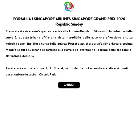
FORMULA 1 SINGAPORE AIRLINES SINGAPORE GRAND PRIX 2026
Republic Sunday
Preparatevi a vivere un'esperienza epica alla Tribuna Republic. Situata sul lato destro della
curva 5, questa tribuna offre una vista incredibile delle auto che sfrecciano a tutta
velocità dopo l'insidiosa curva della quarta. Potrete assistere a un'azione da cardiopalma
mentre le auto superano le barriere alla curva 5 ed entrano nella prima delle tre zone di
attivazione del DRS.
Avrete accesso alle zone 1, 2, 3 e 4, in modo da poter esplorare diversi punti di
osservazione in tutto il Circuit Park.
CHIUDI