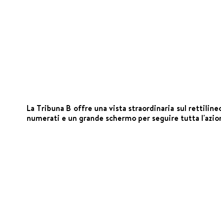
La Tribuna B offre una vista straordinaria sul rettilin
numerati e un grande schermo per seguire tutta l'azio