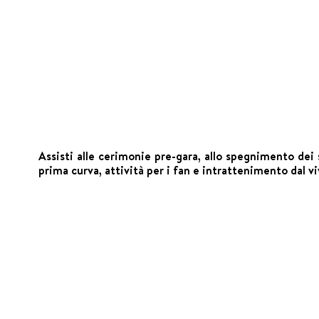
Assisti alle cerimonie pre-gara, allo spegnimento dei s
prima curva, attività per i fan e intrattenimento dal v