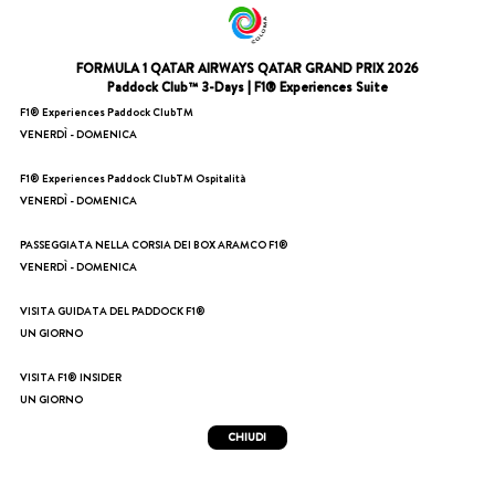
FORMULA 1 QATAR AIRWAYS QATAR GRAND PRIX 2026
Paddock Club™ 3-Days | F1® Experiences Suite
F1® Experiences Paddock ClubTM
VENERDÌ - DOMENICA
F1® Experiences Paddock ClubTM Ospitalità
VENERDÌ - DOMENICA
PASSEGGIATA NELLA CORSIA DEI BOX ARAMCO F1®
VENERDÌ - DOMENICA
VISITA GUIDATA DEL PADDOCK F1®
UN GIORNO
VISITA F1® INSIDER
UN GIORNO
CHIUDI