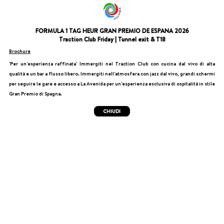
FORMULA 1 TAG HEUR GRAN PREMIO DE ESPANA 2026
Traction Club Friday | Tunnel exit & T18
Brochure
'Per un'esperienza raffinata' Immergiti nel Traction Club con cucina dal vivo di alta
qualità e un bar a flusso libero. Immergiti nell'atmosfera con jazz dal vivo, grandi schermi
per seguire le gare e accesso a La Avenida per un'esperienza esclusiva di ospitalità in stile
Gran Premio di Spagna.
CHIUDI