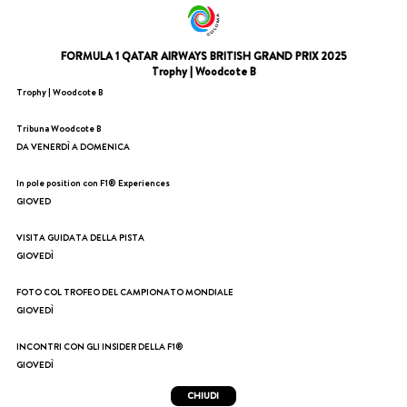
FORMULA 1 QATAR AIRWAYS BRITISH GRAND PRIX 2025
Trophy | Woodcote B
Trophy | Woodcote B
Tribuna Woodcote B
DA VENERDÌ A DOMENICA
In pole position con F1® Experiences
GIOVED
VISITA GUIDATA DELLA PISTA
GIOVEDÌ
FOTO COL TROFEO DEL CAMPIONATO MONDIALE
GIOVEDÌ
INCONTRI CON GLI INSIDER DELLA F1®
GIOVEDÌ
CHIUDI