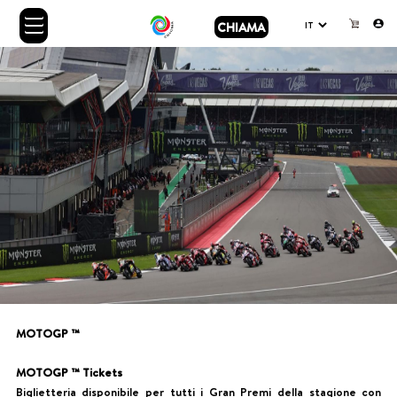
CHIAMA
MOTOGP ™
MOTOGP ™ Tickets
Biglietteria disponibile per tutti i Gran Premi della stagione con