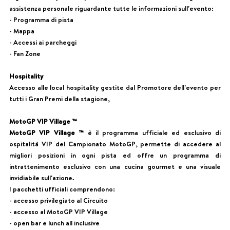
assistenza personale riguardante tutte le informazioni sull'evento:
- Programma di pista
- Mappa
- Accessi ai parcheggi
- Fan Zone
Hospitality
Accesso alle local hospitality gestite dal Promotore dell'evento per
tutti i Gran Premi della stagione,
MotoGP VIP Village ™
MotoGP VIP Village ™
è il programma ufficiale ed esclusivo di
ospitalità VIP del Campionato MotoGP, permette di accedere al
migliori posizioni in ogni pista ed offre un programma di
intrattenimento esclusivo con una cucina gourmet e una visuale
invidiabile sull'azione.
I pacchetti ufficiali comprendono:
- accesso privilegiato al Circuito
- accesso al MotoGP VIP Village
- open bar e lunch all inclusive