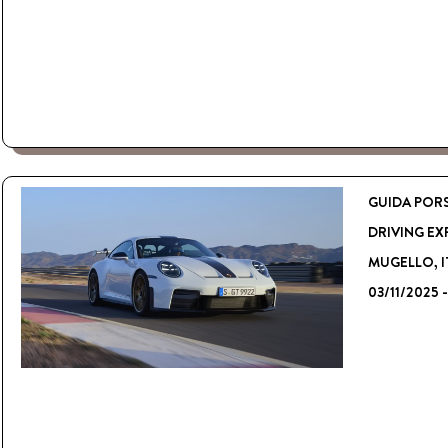
GUIDA PORS
DRIVING EX
MUGELLO, I
03/11/2025 