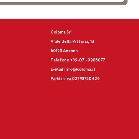
Coloma Srl
Viale della Vittoria, 13
60123 Ancona
Telefono
+39-071-0986077
E-Mail
info@coloma.it
Partita Iva 02793750429