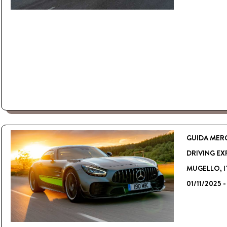
GUIDA MERC
DRIVING EX
MUGELLO, I
01/11/2025 -