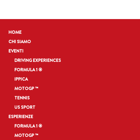
HOME
CHI SIAMO
EVENTI
DRIVING EXPERIENCES
FORMULA 1 ®
IPPICA
MOTOGP ™
TENNIS
US SPORT
ESPERIENZE
FORMULA 1 ®
MOTOGP ™