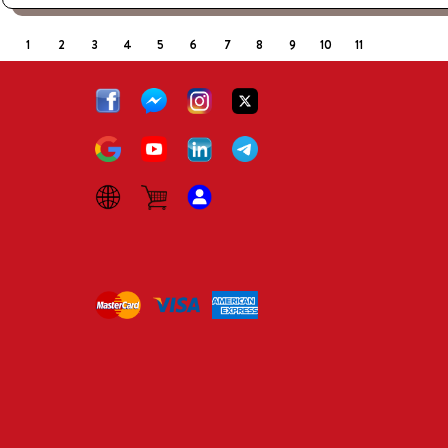
1
2
3
4
5
6
7
8
9
10
11