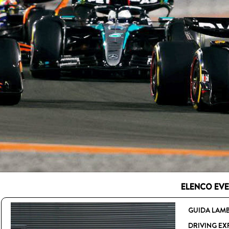
ELENCO EVEN
GUIDA LAMB
DRIVING EX