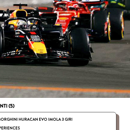
TI (5)
ORGHINI HURACAN EVO IMOLA 3 GIRI
PERIENCES