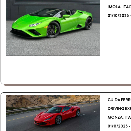
IMOLA, ITAL
01/10/2025 
GUIDA FERRA
DRIVING EX
MONZA, ITA
01/11/2025 -