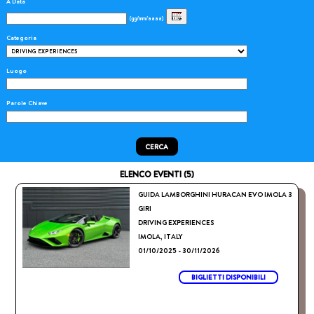
A Data
(gg/mm/aaaa)
Categoria
Luogo
Parole Chiave
CERCA
ELENCO EVENTI (5)
GUIDA LAMBORGHINI HURACAN EVO IMOLA 3
GIRI
DRIVING EXPERIENCES
IMOLA, ITALY
01/10/2025 - 30/11/2026
BIGLIETTI DISPONIBILI