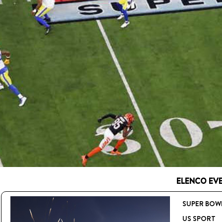
ELENCO EVEN
SUPER BOWL
US SPORT