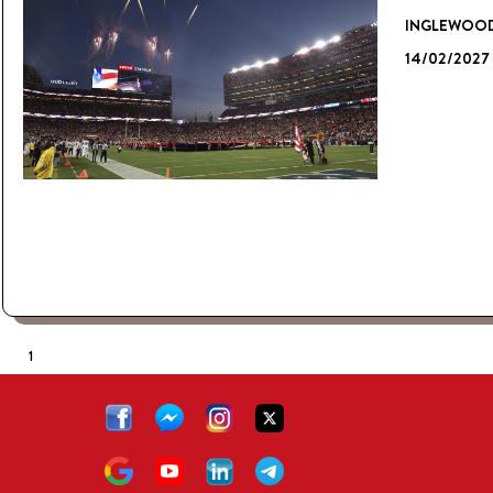
INGLEWOOD
14/02/2027 
1