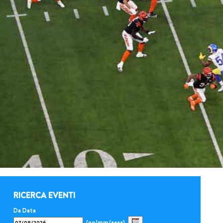
RICERCA EVENTI
Da Data
(gg/mm/aaaa)