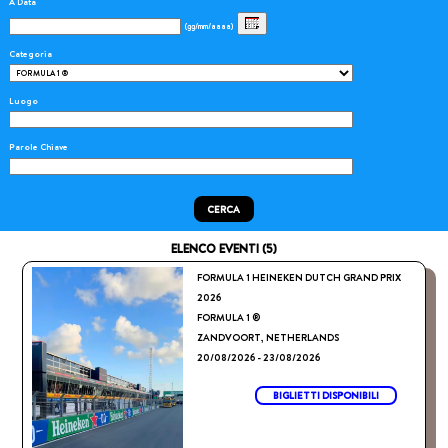
A Data
(gg/mm/aaaa)
Categoria
Luogo
Parole Chiave
CERCA
ELENCO EVENTI (5)
FORMULA 1 HEINEKEN DUTCH GRAND PRIX
2026
FORMULA 1 ®
ZANDVOORT, NETHERLANDS
20/08/2026 - 23/08/2026
BIGLIETTI DISPONIBILI