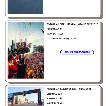
FORMULA 1 PIRELLI ITALIAN GRAND PRIX 2026
FORMULA 1 ®
MONZA, ITALY
03/09/2026 - 06/09/2026
BIGLIETTI DISPONIBILI
FORMULA 1 TAG HEUR GRAN PREMIO DE
ESPANA 2026
FORMULA 1 ®
MADRID, SPAIN