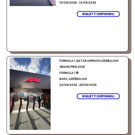
10/09/2026 - 13/09/2026
BIGLIETTI DISPONIBILI
FORMULA 1 QATAR AIRWAYS AZERBAIJAN
GRAND PRIX 2026
FORMULA 1 ®
BAKU, AZERBAIJAN
23/09/2026 - 26/09/2026
BIGLIETTI DISPONIBILI