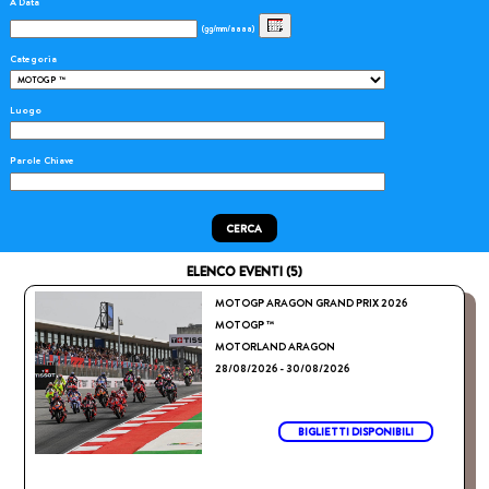
A Data
(gg/mm/aaaa)
Categoria
Luogo
Parole Chiave
CERCA
ELENCO EVENTI (5)
MOTOGP ARAGON GRAND PRIX 2026
MOTOGP ™
MOTORLAND ARAGON
28/08/2026 - 30/08/2026
BIGLIETTI DISPONIBILI