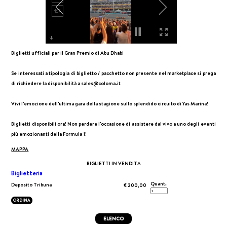
Biglietti ufficiali per il Gran Premio di Abu Dhabi
Se interessati a tipologia di biglietto / pacchetto non presente nel marketplace si prega
di richiedere la disponibilità a sales@coloma.it
Vivi l'emozione dell'ultima gara della stagione sullo splendido circuito di Yas Marina!
Biglietti disponibili ora! Non perdere l'occasione di assistere dal vivo a uno degli eventi
più emozionanti della Formula 1!
MAPPA
BIGLIETTI IN VENDITA
Biglietteria
Quant.
Deposito Tribuna
€ 200,00
ORDINA
ELENCO