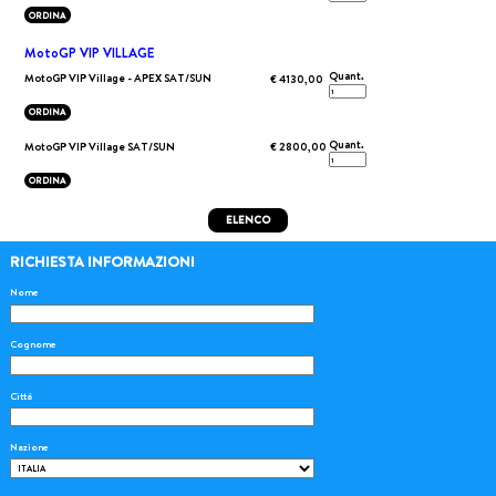
ORDINA
MotoGP VIP VILLAGE
Quant.
MotoGP VIP Village - APEX SAT/SUN
€ 4130,00
ORDINA
Quant.
MotoGP VIP Village SAT/SUN
€ 2800,00
ORDINA
ELENCO
RICHIESTA INFORMAZIONI
Nome
Cognome
Città
Nazione