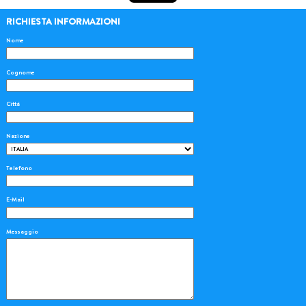
RICHIESTA INFORMAZIONI
Nome
Cognome
Città
Nazione
Telefono
E-Mail
Messaggio