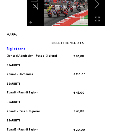
MAPPA
BIGLIETTI IN VENDITA
Biglietteria
General Admission - Pass di 3 giorni
€ 12,00
ESAURITI
Zona A - Domenica
€ 110,00
ESAURITI
Zona B - Pass di 3 giorni
€ 46,00
ESAURITI
Zona C - Pass di 3 giorni
€ 46,00
ESAURITI
Zona E - Pass di 3 giorni
€ 20,00