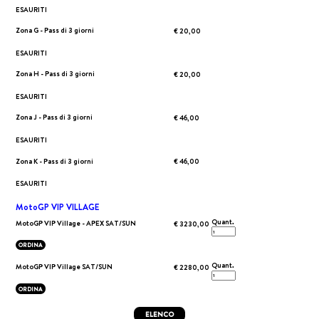
ESAURITI
Zona G - Pass di 3 giorni
€ 20,00
ESAURITI
Zona H - Pass di 3 giorni
€ 20,00
ESAURITI
Zona J - Pass di 3 giorni
€ 46,00
ESAURITI
Zona K - Pass di 3 giorni
€ 46,00
ESAURITI
MotoGP VIP VILLAGE
Quant.
MotoGP VIP Village - APEX SAT/SUN
€ 3230,00
ORDINA
Quant.
MotoGP VIP Village SAT/SUN
€ 2280,00
ORDINA
ELENCO