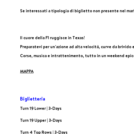
Se interessati a tipologia di biglietto non presente nel mar
Il cuore della F1 ruggisce in Texas!
Preparatevi per un'azione ad alta velocità, curve da brivido
Corse, musica e intrattenimento, tutto in un weekend epic
MAPPA
Biglietteria
Turn 19 Lower | 3-Days
Turn 19 Upper | 3-Days
Turn 4 Top Rows | 3-Days