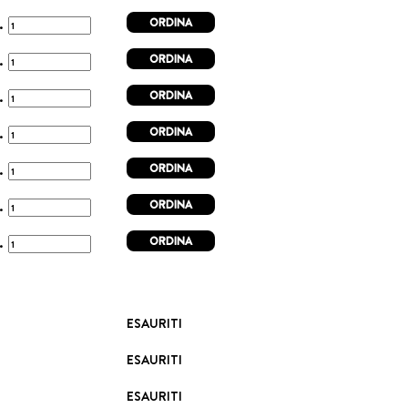
ORDINA
t.
ORDINA
t.
ORDINA
t.
ORDINA
t.
ORDINA
t.
ORDINA
t.
ORDINA
t.
ESAURITI
ESAURITI
ESAURITI