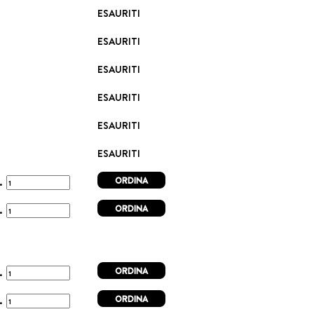
ESAURITI
ESAURITI
ESAURITI
ESAURITI
ESAURITI
ESAURITI
ORDINA
t.
ORDINA
t.
ORDINA
t.
ORDINA
t.