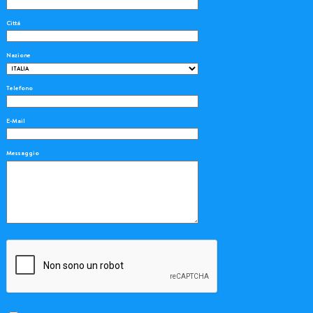
Città
Nazione
Telefono
E-Mail
Messaggio