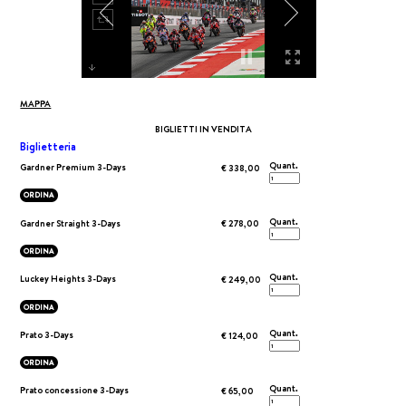
MAPPA
BIGLIETTI IN VENDITA
Biglietteria
Quant.
Gardner Premium 3-Days
€ 338,00
ORDINA
Quant.
Gardner Straight 3-Days
€ 278,00
ORDINA
Quant.
Luckey Heights 3-Days
€ 249,00
ORDINA
Quant.
Prato 3-Days
€ 124,00
ORDINA
Quant.
Prato concessione 3-Days
€ 65,00