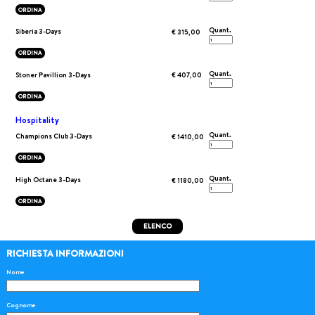
ORDINA
Quant.
Siberia 3-Days
€ 315,00
ORDINA
Quant.
Stoner Pavillion 3-Days
€ 407,00
ORDINA
Hospitality
Quant.
Champions Club 3-Days
€ 1410,00
ORDINA
Quant.
High Octane 3-Days
€ 1180,00
ORDINA
ELENCO
RICHIESTA INFORMAZIONI
Nome
Cognome