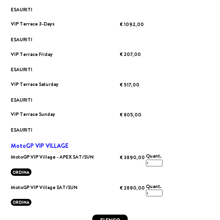
ESAURITI
VIP Terrace 3-Days
€ 1092,00
ESAURITI
VIP Terrace Friday
€ 207,00
ESAURITI
VIP Terrace Saturday
€ 517,00
ESAURITI
VIP Terrace Sunday
€ 805,00
ESAURITI
MotoGP VIP VILLAGE
Quant.
MotoGP VIP Village - APEX SAT/SUN
€ 3890,00
ORDINA
Quant.
MotoGP VIP Village SAT/SUN
€ 2890,00
ORDINA