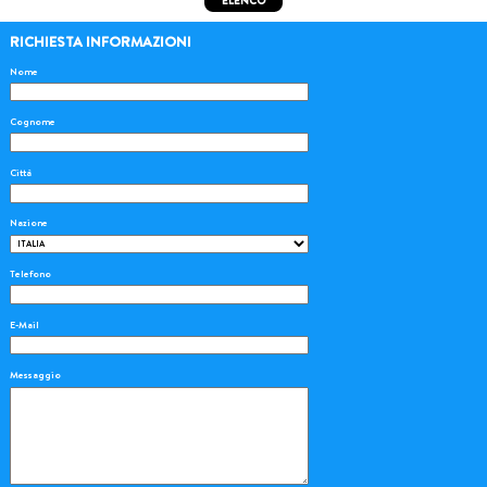
ELENCO
RICHIESTA INFORMAZIONI
Nome
Cognome
Città
Nazione
Telefono
E-Mail
Messaggio