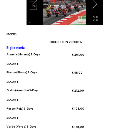
MAPPA
BIGLIETTI IN VENDITA
Biglietteria
Arancia (Naranja) 3-Days
€ 201,00
ESAURITI
Bianco (Blanca) 3-Days
€ 86,00
ESAURITI
Giallo (Amarilla) 3-Days
€ 212,00
ESAURITI
Rosso (Roja) 3-Days
€ 103,00
ESAURITI
Verde (Verde) 3-Days
€ 148,00