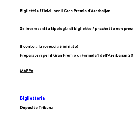
Biglietti ufficiali per il Gran Premio d'Azerbaijan
Se interessati a tipologia di biglietto / pacchetto non pres
Il conto alla rovescia è iniziato!
Preparatevi per il Gran Premio di Formula 1 dell'Azerbaijan 20
MAPPA
Biglietteria
Deposito Tribuna