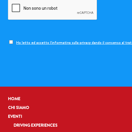
Ho letto ed accetto l'informativa sulla privacy dando il consenso al tr
HOME
CHI SIAMO
EVENTI
DRIVING EXPERIENCES