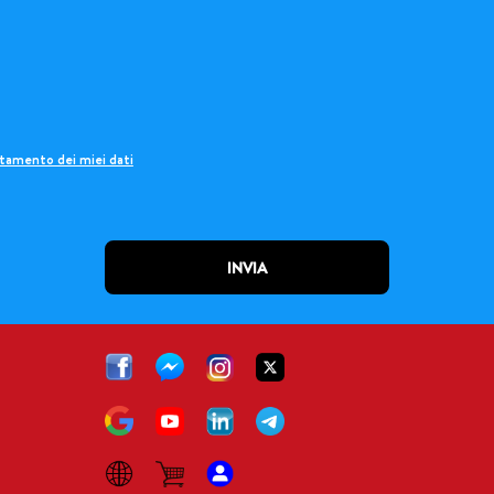
attamento dei miei dati
INVIA