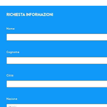
RICHIESTA INFORMAZIONI
Nome
Cognome
Città
Nazione