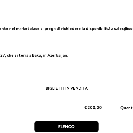
ente nel marketplace si prega di richiedere la disponibilità a sales@co
27, che si terrà a Baku, in Azerbaijan.
BIGLIETTI IN VENDITA
€ 200,00
Quan
ELENCO