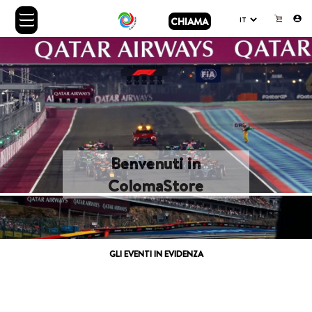
CHIAMA
Benvenuti in
ColomaStore
GLI EVENTI IN EVIDENZA